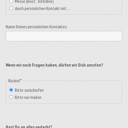
Messe (boot , Interdive)
durch persönlichen Kontakt mit ...
Name Deines persönlichen Kontaktes:
Wenn wir noch Fragen haben, dürfen wir Dich anrufen?
Rückruf
*
Bitte zurückrufen
Bitte nur mailen
Hast Du an alles gedacht?