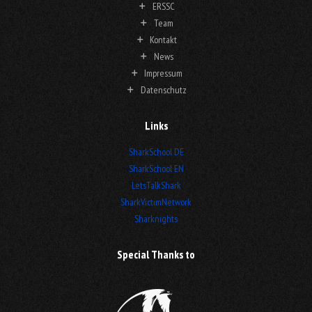
ERSSC
Team
Kontakt
News
Impressum
Datenschutz
Links
SharkSchool DE
SharkSchool EN
LetsTalkShark
SharkVictimNetwork
Sharknights
Special Thanks to