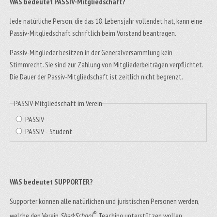
WAS bedeutet PASSIV-Mitgliedschaft?
Jede natürliche Person, die das 18. Lebensjahr vollendet hat, kann eine
Passiv-Mitgliedschaft schriftlich beim Vorstand beantragen.
Passiv-Mitglieder besitzen in der Generalversammlung kein
Stimmrecht. Sie sind zur Zahlung von Mitgliederbeiträgen verpflichtet.
Die Dauer der Passiv-Mitgliedschaft ist zeitlich nicht begrenzt.
PASSIV-Mitgliedschaft im Verein
PASSIV
PASSIV - Student
WAS bedeutet SUPPORTER?
Supporter können alle natürlichen und juristischen Personen werden,
®
welche den Verein
SharkSchool
Teaching unterstützen wollen.