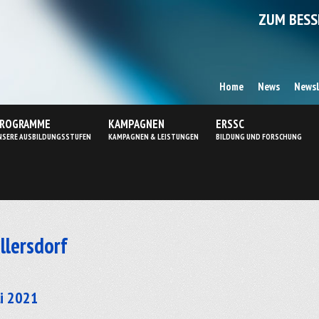
ZUM BESS
Home
News
Newsl
ROGRAMME
KAMPAGNEN
ERSSC
NSERE AUSBILDUNGSSTUFEN
KAMPAGNEN & LEISTUNGEN
BILDUNG UND FORSCHUNG
llersdorf
li 2021