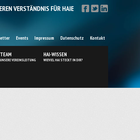
EREN VERSTÄNDNIS FÜR HAIE
etter
Events
Impressum
Datenschutz
Kontakt
TEAM
HAI-WISSEN
UNSERE VEREINSLEITUNG
WIEVIEL HAI STECKT IN DIR?