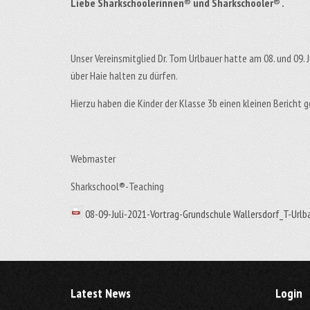
Liebe Sharkschoolerinnen®
und Sharkschooler®
.
Unser Vereinsmitglied Dr. Tom Urlbauer hatte am 08. und 09. J
über Haie halten zu dürfen.
Hierzu haben die Kinder der Klasse 3b einen kleinen Bericht 
Webmaster
Sharkschool®-Teaching
08-09-Juli-2021-Vortrag-Grundschule Wallersdorf_T-Urlb
Latest News
Login