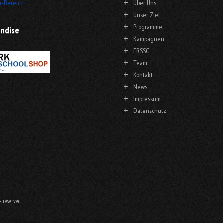
r-Bereich
Über Uns
Unser Ziel
Programme
ndise
Kampagnen
ERSSC
Team
Kontakt
News
Impressum
Datenschutz
 reserved.