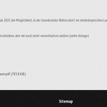
uli 2021 die Möglichkeit, in der Grundschule Wallersdorf, im niederbayrischen La
geschrieben, den wir euch nicht vorenthalten wollen (siehe Anlage)
auer.pdf
(783,8 KiB)
Sitemap