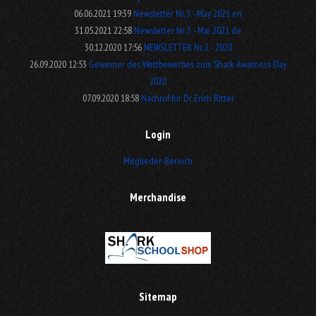
06.06.2021 19:39
Newsletter Nr. 3 - May 2021 en
31.05.2021 22:58
Newsletter Nr. 3 - Mai 2021 de
30.12.2020 17:56
NEWSLETTER Nr. 2 - 2020
26.09.2020 12:53
Gewinner des Wettbewerbes zum Shark Awarness Day
2020
07.09.2020 18:58
Nachruf für Dr. Erich Ritter
Login
Mitglieder-Bereich
Merchandise
Sitemap