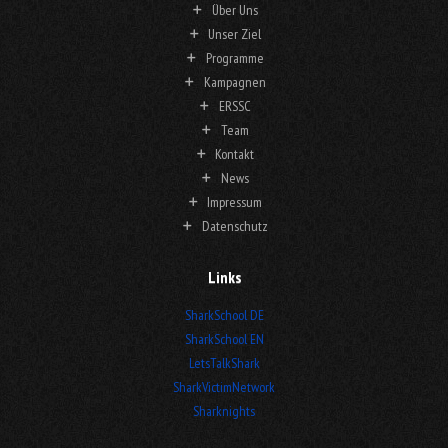
Über Uns
Unser Ziel
Programme
Kampagnen
ERSSC
Team
Kontakt
News
Impressum
Datenschutz
Links
SharkSchool DE
SharkSchool EN
LetsTalkShark
SharkVictimNetwork
Sharknights