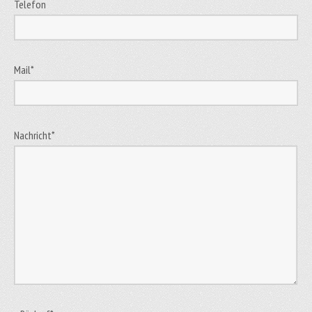
Telefon
Mail
*
Nachricht
*