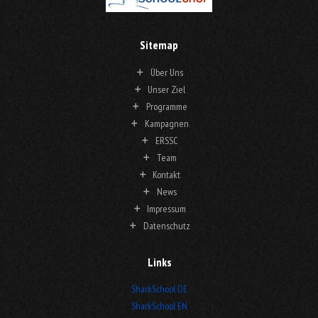
Sitemap
Über Uns
Unser Ziel
Programme
Kampagnen
ERSSC
Team
Kontakt
News
Impressum
Datenschutz
Links
SharkSchool DE
SharkSchool EN