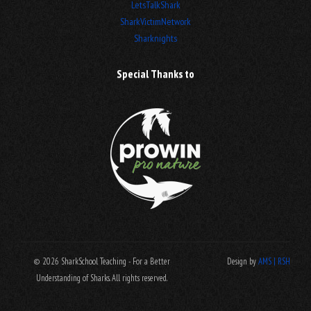
LetsTalkShark
SharkVictimNetwork
Sharknights
Special Thanks to
© 2026 SharkSchool Teaching - For a Better
Design by
AMS | RSH
Understanding of Sharks. All rights reserved.