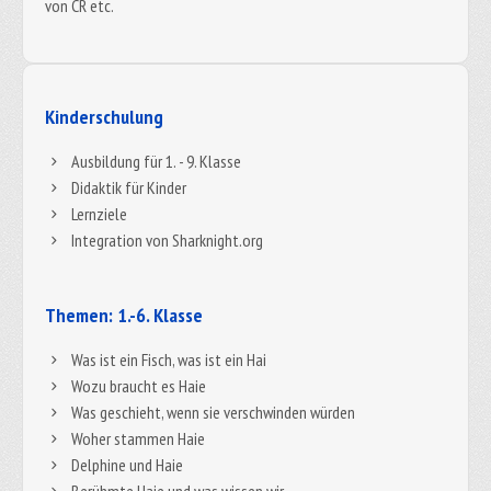
von CR etc.
Kinderschulung
Ausbildung für 1. - 9. Klasse
Didaktik für Kinder
Lernziele
Integration von Sharknight.org
Themen: 1.-6. Klasse
Was ist ein Fisch, was ist ein Hai
Wozu braucht es Haie
Was geschieht, wenn sie verschwinden würden
Woher stammen Haie
Delphine und Haie
Berühmte Haie und was wissen wir