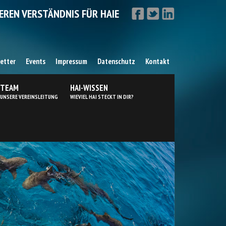
EREN VERSTÄNDNIS FÜR HAIE
etter
Events
Impressum
Datenschutz
Kontakt
TEAM
HAI-WISSEN
UNSERE VEREINSLEITUNG
WIEVIEL HAI STECKT IN DIR?