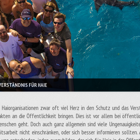
VERSTÄNDNIS FÜR HAIE
s Haiorganisationen zwar oft viel Herz in den Schutz und das Verst
kten an die Öffentlichkeit bringen. Dies ist vor allem bei öffentl
nschen geht. Doch auch ganz allgemein sind viele Ungenauigkeite
itsarbeit nicht einschränken, oder sich besser informieren sollten.