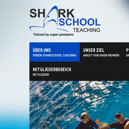
ÜBER UNS
UNSER ZIEL
P
VEREIN SHARKSCHOOL TEACHING
ANGST VOR HAIEN NEHMEN
U
MITGLIEDERBEREICH
MITGLIEDER